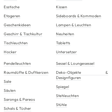
Esstische
Kissen
Etageren
Sideboards & Kommoden
Geschenkideen
Lampen & Leuchten
Geschirr & Tischkultur
Neuheiten
Tischleuchten
Tabletts
Hocker
Untersetzer
Pendelleuchten
Sessel & Loungesessel
Raumdüfte & Duftkerzen
Deko-Objekte &
Designfiguren
Sale
Spiegel
Säulen
Stehleuchten
Sarongs & Pareos
Stühle
Schals & Tücher