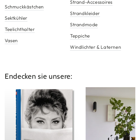
Strand-Accessoires
Schmuckkästchen
Strandkleider
Sektkühler
Strandmode
Teelichthalter
Teppiche
Vasen
Windlichter & Laternen
Endecken sie unsere:
Neuheiten
Möbel