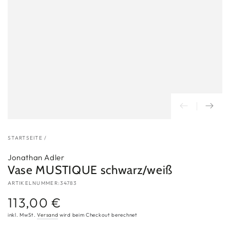
STARTSEITE
/
Jonathan Adler
Vase MUSTIQUE schwarz/weiß
ARTIKELNUMMER:34783
113,00 €
Regulärer
Preis
inkl. MwSt.
Versand
wird beim Checkout berechnet