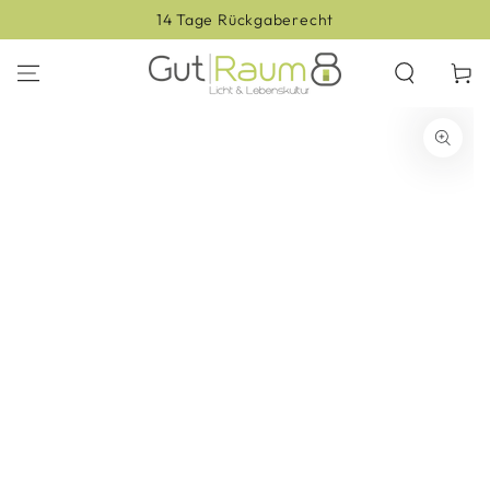
ZUM INHALT
14 Tage Rückgaberecht
SPRINGEN
Warenko
ZU DEN
PRODUKTINFORMATIONEN
SPRINGEN