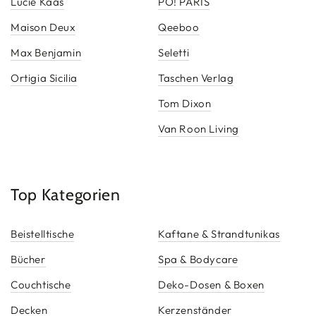
Lucie Kaas
PO! PARIS
Maison Deux
Qeeboo
Max Benjamin
Seletti
Ortigia Sicilia
Taschen Verlag
Tom Dixon
Van Roon Living
Top Kategorien
Beistelltische
Kaftane & Strandtunikas
Bücher
Spa & Bodycare
Couchtische
Deko-Dosen & Boxen
Decken
Kerzenständer