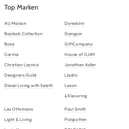
Top Marken
AU Maison
Dyreskinn
Baobab Collection
Gangzai
Bosa
GiftCompany
Carma
House of ILUM
Christian Lacroix
Jonathan Adler
Designers Guild
Lladro
Diesel Living with Seletti
Lexon
&Klevering
Les Ottomans
Paul Smith
Light & Living
Polspotten