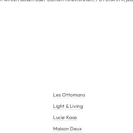
Les Ottomans
Light & Living
Lucie Kaas
M
Maison Deux