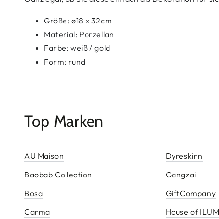
Größe: ø18 x 32cm
Material: Porzellan
Farbe: weiß / gold
Form: rund
Top Marken
AU Maison
Dyreskinn
Baobab Collection
Gangzai
Bosa
GiftCompany
Carma
House of ILU