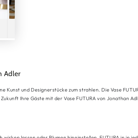
 Adler
ine Kunst und Designerstücke zum strahlen. Die Vase FUTURA
in Zukunft Ihre Gäste mit der Vase FUTURA von Jonathan Ad
ich wirken lassen oder Blumen hineinstellen, FUTURA in in je