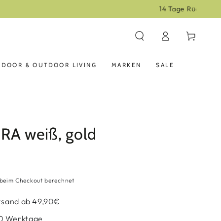
Einloggen
Warenkorb
NDOOR & OUTDOOR LIVING
MARKEN
SALE
RA weiß, gold
beim Checkout berechnet
rsand ab 49,90€
 10 Werktage