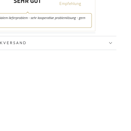
CKVERSAND