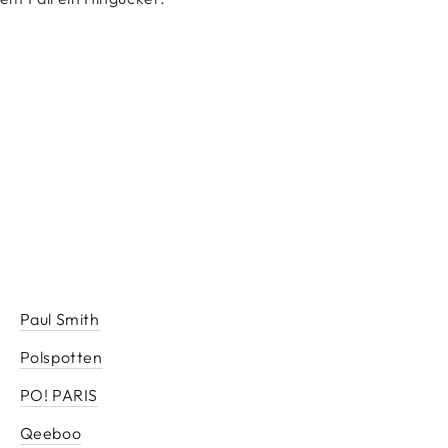
Paul Smith
Polspotten
PO! PARIS
Qeeboo