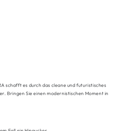
 schafft es durch das cleane und futuristisches
ler. Bringen Sie einen modernistischen Moment in
dem Fall ein Hingucker.