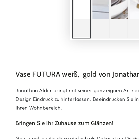
Vase FUTURA weiß, gold von Jonathan
Jonathan Alder bringt mit seiner ganz eignen Art se
Design Eindruck zu hinterlassen. Beeindrucken Sie 
Ihren Wohnbereich.
Bringen Sie Ihr Zuhause zum Glänzen!
Ganz egal, ob Sie diese einfach als Dekoration für s