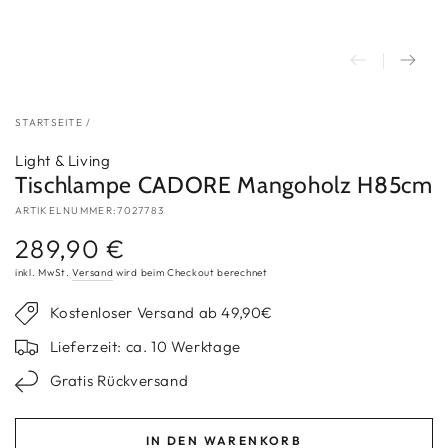
STARTSEITE
/
Light & Living
Tischlampe CADORE Mangoholz H85cm
ARTIKELNUMMER:7027783
289,90 €
Regulärer
Preis
inkl. MwSt.
Versand
wird beim Checkout berechnet
Kostenloser Versand ab 49,90€
Lieferzeit: ca. 10 Werktage
Gratis Rückversand
IN DEN WARENKORB