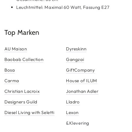
Leuchtmittel: Maximal 60 Watt, Fassung E27
Top Marken
AU Maison
Dyreskinn
Baobab Collection
Gangzai
Bosa
GiftCompany
Carma
House of ILUM
Christian Lacroix
Jonathan Adler
Designers Guild
Lladro
Diesel Living with Seletti
Lexon
&Klevering