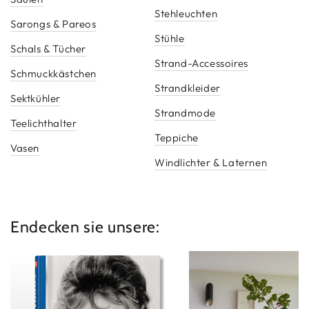
Stehleuchten
Sarongs & Pareos
Stühle
Schals & Tücher
Strand-Accessoires
Schmuckkästchen
Strandkleider
Sektkühler
Strandmode
Teelichthalter
Teppiche
Vasen
Windlichter & Laternen
Endecken sie unsere:
Neuheiten
Möbel