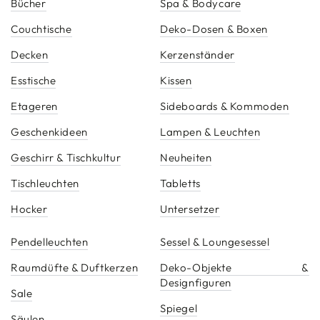
Bücher
Spa & Bodycare
Couchtische
Deko-Dosen & Boxen
Decken
Kerzenständer
Esstische
Kissen
Etageren
Sideboards & Kommoden
Geschenkideen
Lampen & Leuchten
Geschirr & Tischkultur
Neuheiten
Tischleuchten
Tabletts
Hocker
Untersetzer
Pendelleuchten
Sessel & Loungesessel
Raumdüfte & Duftkerzen
Deko-Objekte &
Designfiguren
Sale
Spiegel
Säulen