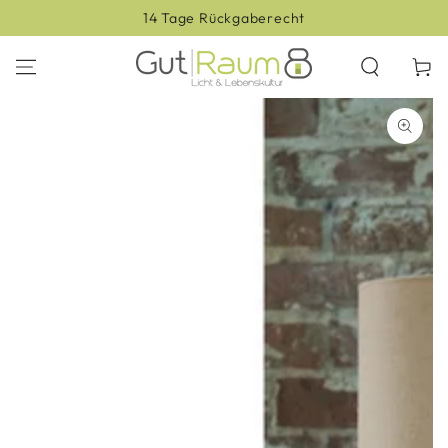
ZUM INHALT
14 Tage Rückgaberecht
SPRINGEN
Warenko
ZU DEN
PRODUKTINFORMATIONEN
SPRINGEN