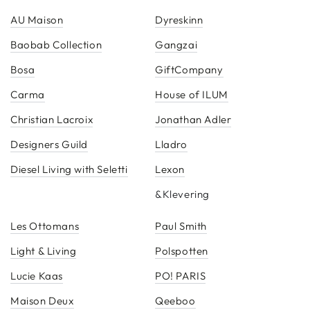
AU Maison
Dyreskinn
Baobab Collection
Gangzai
Bosa
GiftCompany
Carma
House of ILUM
Christian Lacroix
Jonathan Adler
Designers Guild
Lladro
Diesel Living with Seletti
Lexon
&Klevering
Les Ottomans
Paul Smith
Light & Living
Polspotten
Lucie Kaas
PO! PARIS
Maison Deux
Qeeboo