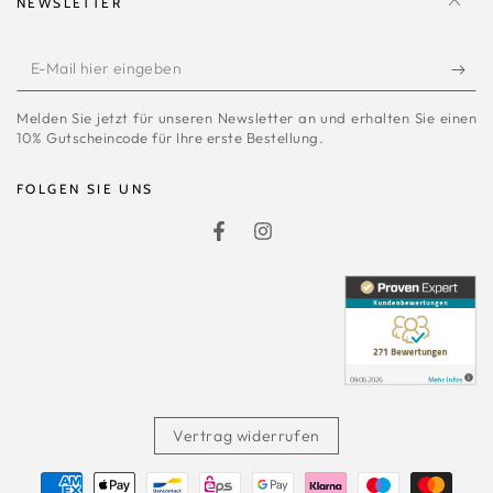
NEWSLETTER
E-
Mail
Melden Sie jetzt für unseren Newsletter an und erhalten Sie einen
hier
10% Gutscheincode für Ihre erste Bestellung.
eingeben
FOLGEN SIE UNS
Facebook
Instagram
Vertrag widerrufen
Zahlungsmöglichkeiten