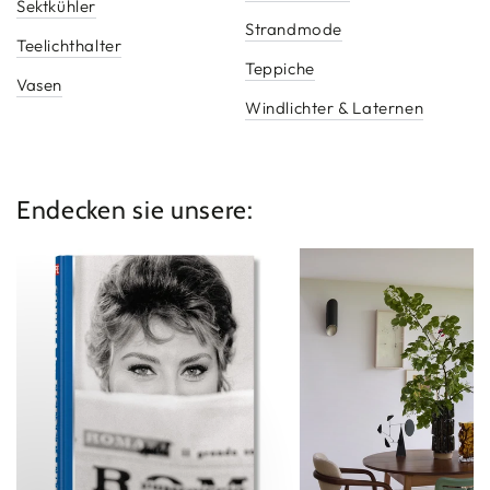
Sektkühler
Strandmode
Teelichthalter
Teppiche
Vasen
Windlichter & Laternen
Endecken sie unsere:
Neuheiten
Möbel