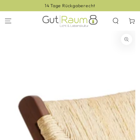
ZUM INHALT
14 Tage Rückgaberecht
SPRINGEN
Warenko
ZU DEN
PRODUKTINFORMATIONEN
SPRINGEN