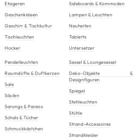
Etageren
Sideboards & Kommoden
Geschenkideen
Lampen & Leuchten
Geschirr & Tischkultur
Neuheiten
Tischleuchten
Tabletts
Hocker
Untersetzer
Pendelleuchten
Sessel & Loungesessel
Raumdüfte & Duftkerzen
Deko-Objekte &
Designfiguren
Sale
Spiegel
Säulen
Stehleuchten
Sarongs & Pareos
Stühle
Schals & Tücher
Strand-Accessoires
Schmuckkästchen
Strandkleider