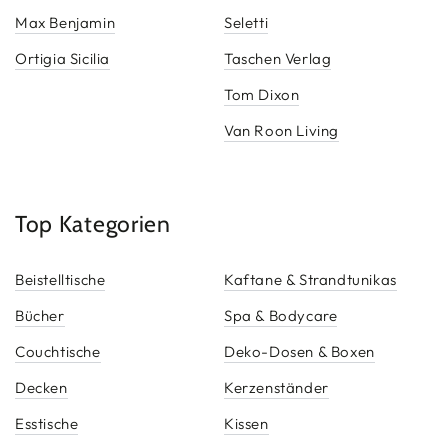
Max Benjamin
Seletti
Ortigia Sicilia
Taschen Verlag
Tom Dixon
Van Roon Living
Top Kategorien
Beistelltische
Kaftane & Strandtunikas
Bücher
Spa & Bodycare
Couchtische
Deko-Dosen & Boxen
Decken
Kerzenständer
Esstische
Kissen