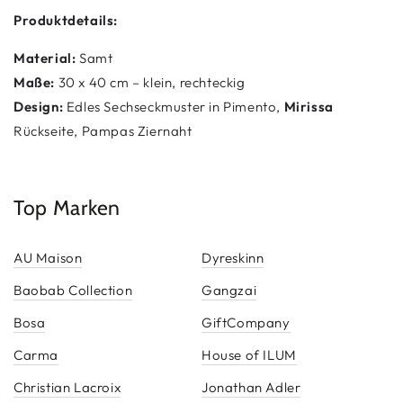
Produktdetails:
Material:
Samt
Maße:
30 x 40 cm – klein, rechteckig
Design:
Edles Sechseckmuster in Pimento,
Mirissa
Rückseite, Pampas Ziernaht
Top Marken
AU Maison
Dyreskinn
Baobab Collection
Gangzai
Bosa
GiftCompany
Carma
House of ILUM
Christian Lacroix
Jonathan Adler