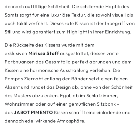
dennoch auffällige Schönheit. Die schillernde Haptik des
Samts sorgt für eine luxuriöse Textur, die sowohl visuell als
auch taktil verführt. Dieses rote Kissen ist der Inbegriff von
Stil und wird garantiert zum Highlight in Ihrer Einrichtung.
Die Rückseite des Kissens wurde mit dem
exklusiven
Mirissa Stoff
ausgestattet, dessen zarte
Farbnuancen das Gesamtbild perfekt abrunden und dem
Kissen eine harmonische Ausstrahlung verleihen. Die
Pampas Ziernaht entlang der Ränder setzt einen feinen
Akzent und rundet das Design ab, ohne von der Schönheit
des Musters abzulenken. Egal, ob im Schlafzimmer,
Wohnzimmer oder auf einer gemütlichen Sitzbank –
das
JABOT PIMENTO
Kissen schafft eine einladende und
dennoch edel wirkende Atmosphäre.