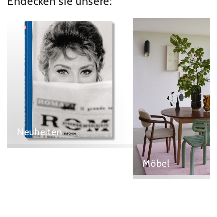
Endecken sie unsere:
Neuheiten
Möbel
Neuheiten
Möbel