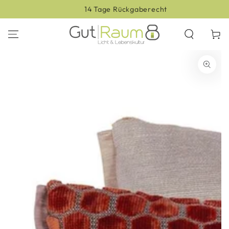
ZUM INHALT
14 Tage Rückgaberecht
SPRINGEN
Warenko
ZU DEN
PRODUKTINFORMATIONEN
SPRINGEN