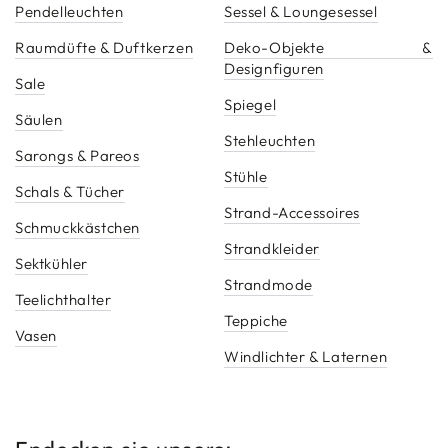
Pendelleuchten
Sessel & Loungesessel
Raumdüfte & Duftkerzen
Deko-Objekte &
Designfiguren
Sale
Spiegel
Säulen
Stehleuchten
Sarongs & Pareos
Stühle
Schals & Tücher
Strand-Accessoires
Schmuckkästchen
Strandkleider
Sektkühler
Strandmode
Teelichthalter
Teppiche
Vasen
Windlichter & Laternen