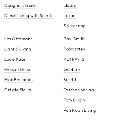
Designers Guild
Lladro
Diesel Living with Seletti
Lexon
&Klevering
Les Ottomans
Paul Smith
Light & Living
Polspotten
Lucie Kaas
PO! PARIS
Maison Deux
Qeeboo
Max Benjamin
Seletti
Ortigia Sicilia
Taschen Verlag
Tom Dixon
Van Roon Living