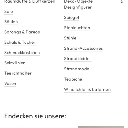
Raumdüfte & Duftkerzen
Deko-Objekte &
Designfiguren
Sale
Spiegel
Säulen
Stehleuchten
Sarongs & Pareos
Stühle
Schals & Tücher
Strand-Accessoires
Schmuckkästchen
Strandkleider
Sektkühler
Strandmode
Teelichthalter
Teppiche
Vasen
Windlichter & Laternen
Endecken sie unsere: