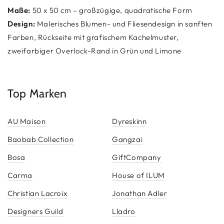
Maße:
50 x 50 cm – großzügige, quadratische Form
Design:
Malerisches Blumen- und Fliesendesign in sanften
Farben, Rückseite mit grafischem Kachelmuster,
zweifarbiger Overlock-Rand in Grün und Limone
Top Marken
AU Maison
Dyreskinn
Baobab Collection
Gangzai
Bosa
GiftCompany
Carma
House of ILUM
Christian Lacroix
Jonathan Adler
Designers Guild
Lladro