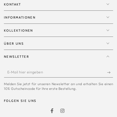
KONTAKT
INFORMATIONEN
KOLLEKTIONEN
ÜBER UNS
NEWSLETTER
E-
Mail
Melden Sie jetzt für unseren Newsletter an und erhalten Sie einen
hier
10% Gutscheincode für Ihre erste Bestellung.
eingeben
FOLGEN SIE UNS
Facebook
Instagram