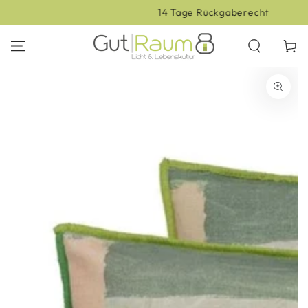
ZUM INHALT
14 Tage Rückgaberecht
SPRINGEN
Warenko
ZU DEN
PRODUKTINFORMATIONEN
SPRINGEN