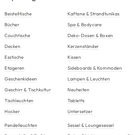
Beistelltische
Kaftane & Strandtunikas
Bücher
Spa & Bodycare
Couchtische
Deko-Dosen & Boxen
Decken
Kerzenständer
Esstische
Kissen
Etageren
Sideboards & Kommoden
Geschenkideen
Lampen & Leuchten
Geschirr & Tischkultur
Neuheiten
Tischleuchten
Tabletts
Hocker
Untersetzer
Pendelleuchten
Sessel & Loungesessel