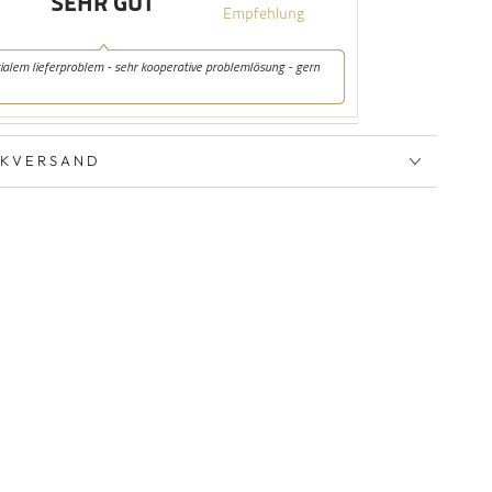
CKVERSAND