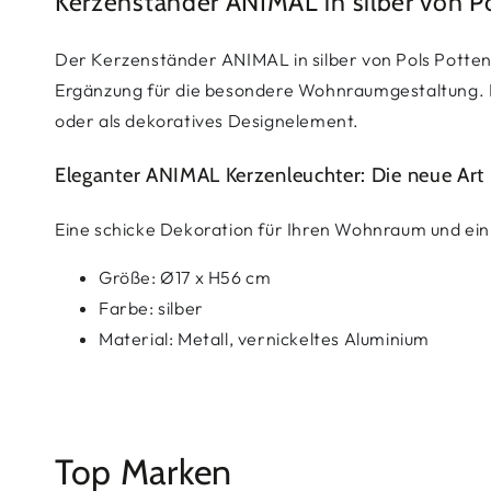
Kerzenständer ANIMAL in silber von P
Der Kerzenständer ANIMAL in silber von Pols Potten
Ergänzung für die besondere Wohnraumgestaltung. Der
oder als dekoratives Designelement.
Eleganter ANIMAL Kerzenleuchter: Die neue Art 
Eine schicke Dekoration für Ihren Wohnraum und ein 
Größe: Ø17 x H56 cm
Farbe: silber
Material: Metall, vernickeltes Aluminium
Top Marken