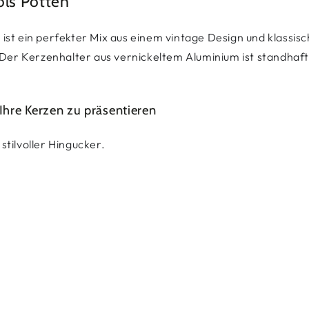
ols Potten
 ist ein perfekter Mix aus einem vintage Design und klassi
 Kerzenhalter aus vernickeltem Aluminium ist standhaft und
Ihre Kerzen zu präsentieren
stilvoller Hingucker.