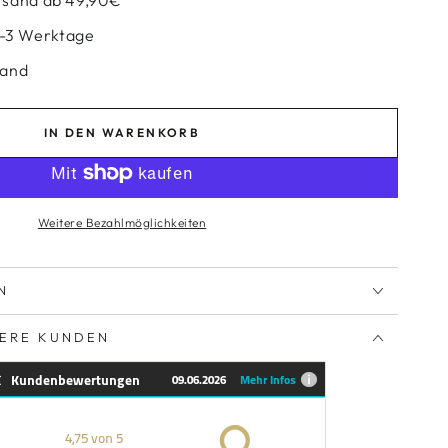
 2-3 Werktage
sand
IN DEN WARENKORB
Weitere Bezahlmöglichkeiten
N
SERE KUNDEN