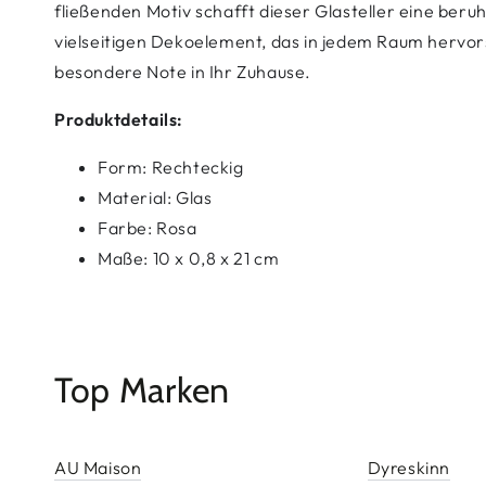
fließenden Motiv schafft dieser Glasteller eine be
vielseitigen Dekoelement, das in jedem Raum hervorst
besondere Note in Ihr Zuhause.
Produktdetails:
Form: Rechteckig
Material: Glas
Farbe: Rosa
Maße: 10 x 0,8 x 21 cm
Top Marken
AU Maison
Dyreskinn