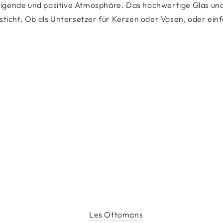
ruhigende und positive Atmosphäre. Das hochwertige Glas un
icht. Ob als Untersetzer für Kerzen oder Vasen, oder einfach
Les Ottomans