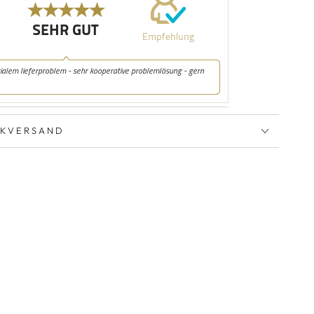
CKVERSAND