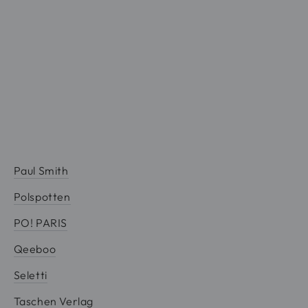
Paul Smith
Polspotten
PO! PARIS
Qeeboo
Seletti
Taschen Verlag