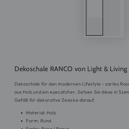
Dekoschale RANCO von Light & Living
Dekoschale für den modernen Lifestyle - zartes Ros
aus Holz und ein eyecatcher. Setzen Sie diese in Sze
Gefäß für dekorative Zwecke darauf.
Material: Holz
Form: Rund
Farbe: Rosa / Braun