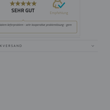
CKVERSAND