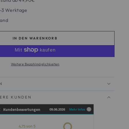
 2-3 Werktage
sand
IN DEN WARENKORB
Weitere Bezahlmöglichkeiten
N
SERE KUNDEN