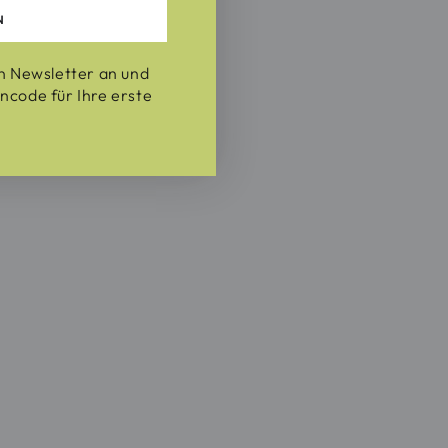
N
en Newsletter an und
ncode für Ihre erste