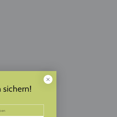
 sichern!