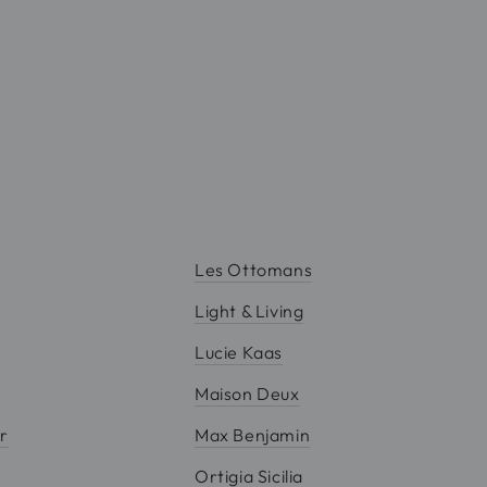
Les Ottomans
Light & Living
Lucie Kaas
M
Maison Deux
r
Max Benjamin
Ortigia Sicilia