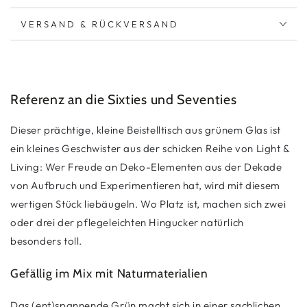
VERSAND & RÜCKVERSAND
Referenz an die Sixties und Seventies
Dieser prächtige, kleine Beistelltisch aus grünem Glas ist
ein kleines Geschwister aus der schicken Reihe von Light &
Living: Wer Freude an Deko-Elementen aus der Dekade
von Aufbruch und Experimentieren hat, wird mit diesem
wertigen Stück liebäugeln. Wo Platz ist, machen sich zwei
oder drei der pflegeleichten Hingucker natürlich
besonders toll.
Gefällig im Mix mit Naturmaterialien
Das (ent)spannende Grün macht sich in einer sachlichen