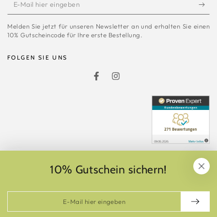
E-
Mail
Melden Sie jetzt für unseren Newsletter an und erhalten Sie einen
hier
10% Gutscheincode für Ihre erste Bestellung.
eingeben
FOLGEN SIE UNS
Facebook
Instagram
Vertrag widerrufen
10% Gutschein sichern!
Zahlungsmöglichkeiten
E-
Mail