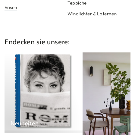
Teppiche
Vasen
Windlichter & Laternen
Endecken sie unsere:
Neuheiten
Möbel
Neuheiten