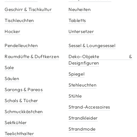
Geschirr & Tischkultur
Neuheiten
Tischleuchten
Tabletts
Hocker
Untersetzer
Pendelleuchten
Sessel & Loungesessel
Raumdüfte & Duftkerzen
Deko-Objekte &
Designfiguren
Sale
Spiegel
Säulen
Stehleuchten
Sarongs & Pareos
Stühle
Schals & Tücher
Strand-Accessoires
Schmuckkästchen
Strandkleider
Sektkühler
Strandmode
Teelichthalter