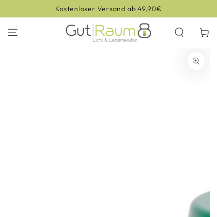
ZUM INHALT
Kostenloser Versand ab 49,90€
SPRINGEN
Warenko
ZU DEN
PRODUKTINFORMATIONEN
SPRINGEN