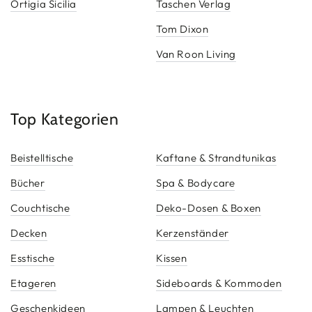
Ortigia Sicilia
Taschen Verlag
Tom Dixon
Van Roon Living
Top Kategorien
Beistelltische
Kaftane & Strandtunikas
Bücher
Spa & Bodycare
Couchtische
Deko-Dosen & Boxen
Decken
Kerzenständer
Esstische
Kissen
Etageren
Sideboards & Kommoden
Geschenkideen
Lampen & Leuchten