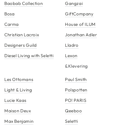
Baobab Collection
Gangzai
Bosa
GiftCompany
Carma
House of ILUM
Christian Lacroix
Jonathan Adler
Designers Guild
Lladro
Diesel Living with Seletti
Lexon
&Klevering
Les Ottomans
Paul Smith
Light & Living
Polspotten
Lucie Kaas
PO! PARIS
Maison Deux
Qeeboo
Max Benjamin
Seletti