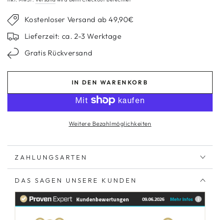
Regulärer
Verkaufspreis
Preis
Kostenloser Versand ab 49,90€
Lieferzeit: ca. 2-3 Werktage
Gratis Rückversand
IN DEN WARENKORB
Weitere Bezahlmöglichkeiten
ZAHLUNGSARTEN
DAS SAGEN UNSERE KUNDEN