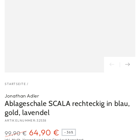
STARTSEITE
/
Jonathan Adler
Ablageschale SCALA rechteckig in blau,
gold, lavendel
ARTIKELNUMMER:32538
64,90 €
99,90 €
–36%
inkl. MwSt.
Versand
wird beim Checkout berechnet