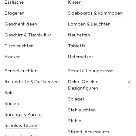
Esstische
Kissen
Etageren
Sideboards & Kommoden
Geschenkideen
Lampen & Leuchten
Geschirr & Tischkultur
Neuheiten
Tischleuchten
Tabletts
Hocker
Untersetzer
Pendelleuchten
Sessel & Loungesessel
Raumdüfte & Duftkerzen
Deko-Objekte &
Designfiguren
Sale
Spiegel
Säulen
Stehleuchten
Sarongs & Pareos
Stühle
Schals & Tücher
Strand-Accessoires