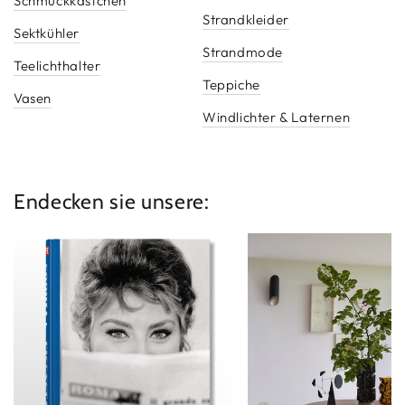
Schmuckkästchen
Strandkleider
Sektkühler
Strandmode
Teelichthalter
Teppiche
Vasen
Windlichter & Laternen
Endecken sie unsere:
Neuheiten
Möbel