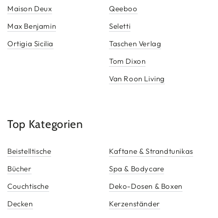
Maison Deux
Qeeboo
Max Benjamin
Seletti
Ortigia Sicilia
Taschen Verlag
Tom Dixon
Van Roon Living
Top Kategorien
Beistelltische
Kaftane & Strandtunikas
Bücher
Spa & Bodycare
Couchtische
Deko-Dosen & Boxen
Decken
Kerzenständer