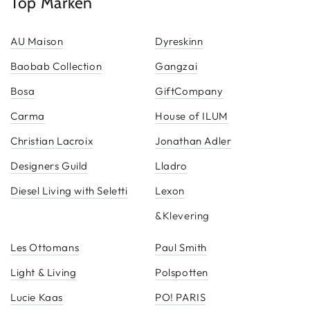
Top Marken
AU Maison
Dyreskinn
Baobab Collection
Gangzai
Bosa
GiftCompany
Carma
House of ILUM
Christian Lacroix
Jonathan Adler
Designers Guild
Lladro
Diesel Living with Seletti
Lexon
&Klevering
Les Ottomans
Paul Smith
Light & Living
Polspotten
Lucie Kaas
PO! PARIS